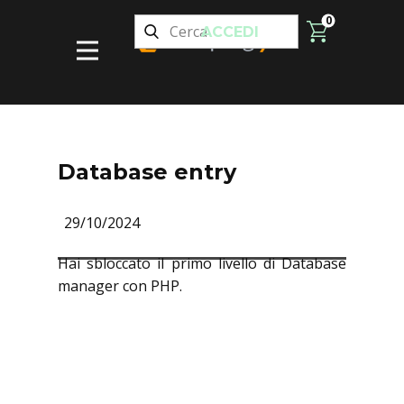
0
ACCEDI
Database entry
29/10/2024
Hai sbloccato il primo livello di Database
manager con PHP.