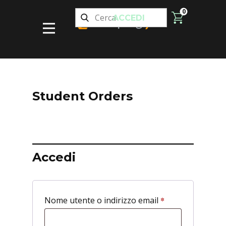
0
ACCEDI
Student Orders
Accedi
*
Richiesto
Nome utente o indirizzo email