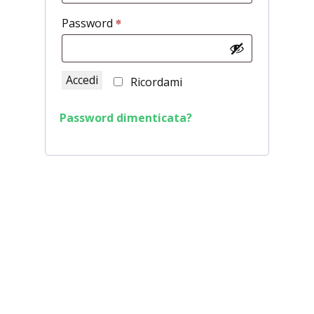
*
Richiesto
Password
Accedi
Ricordami
Password dimenticata?