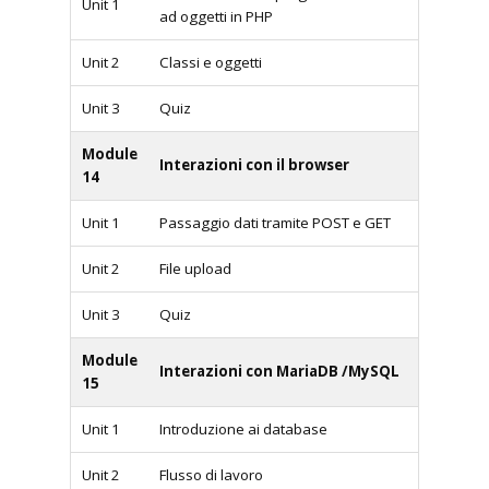
Unit 1
ad oggetti in PHP
Unit 2
Classi e oggetti
Unit 3
Quiz
Module
Interazioni con il browser
14
Unit 1
Passaggio dati tramite POST e GET
Unit 2
File upload
Unit 3
Quiz
Module
Interazioni con MariaDB /MySQL
15
Unit 1
Introduzione ai database
Unit 2
Flusso di lavoro