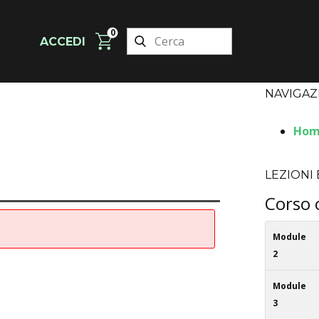
0
ACCEDI
NAVIGAZ
Hom
LEZIONI
Corso 
Module
2
Module
3