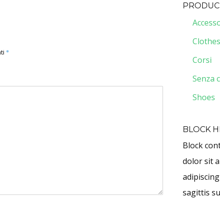
PRODUC
Accesso
Clothe
ti
*
Corsi
Senza c
Shoes
BLOCK 
Block con
dolor sit 
adipiscing
sagittis su