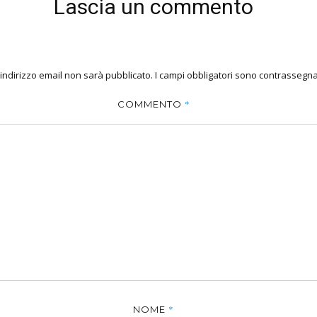
Lascia un commento
o indirizzo email non sarà pubblicato.
I campi obbligatori sono contrassegna
*
COMMENTO
*
NOME