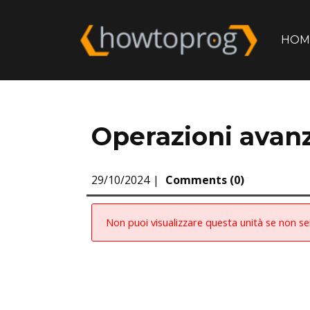
HOM
Operazioni avanz
29/10/2024
Comments (0)
Non puoi visualizzare questa unità se non s