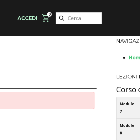
0
ACCEDI
NAVIGAZ
Hom
LEZIONI
Corso 
Module
7
Module
8