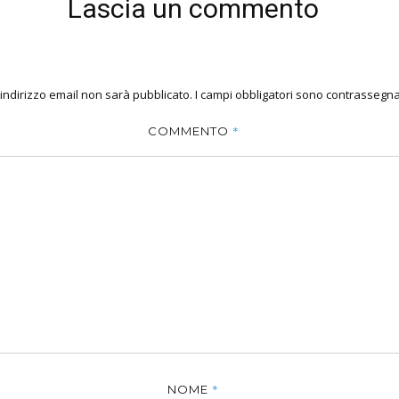
Lascia un commento
o indirizzo email non sarà pubblicato.
I campi obbligatori sono contrassegna
*
COMMENTO
*
NOME