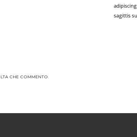
adipiscing
sagittis su
VOLTA CHE COMMENTO.