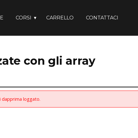
E
CORSI
CARRELLO
CONTATTACI
ate con gli array
ei dapprima loggato.