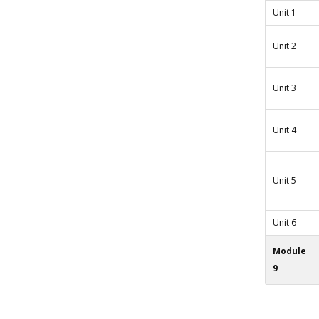
Unit 1
Unit 2
Unit 3
Unit 4
Unit 5
Unit 6
Module
9